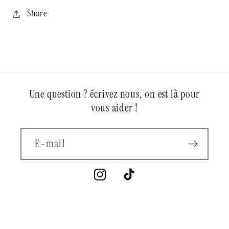
Share
Une question ? écrivez nous, on est là pour
vous aider !
E-mail
Instagram
TikTok
Moyens